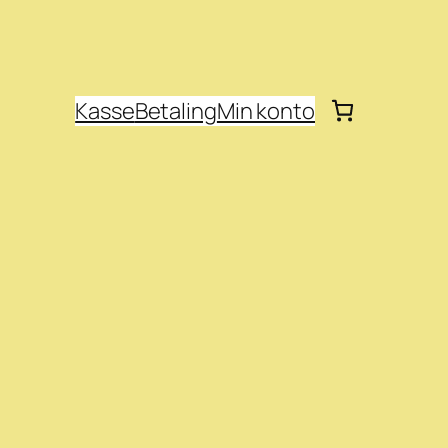
Kasse
Betaling
Min konto