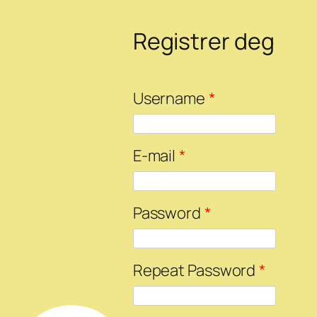
Registrer deg
Username
*
E-mail
*
Password
*
Repeat Password
*